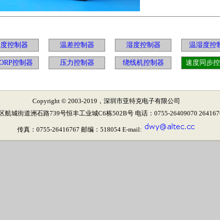
温度控制器
温差控制器
湿度控制器
温湿度控
/ORP控制器
压力控制器
绕线机控制器
速度同步控
Copyright © 2003-2019，深圳市亚特克电子有限公司
街道洲石路739号恒丰工业城C6栋502B号 电话：0755-26409070 26416767 
传真：0755-26416767 邮编：518054 E-mail: