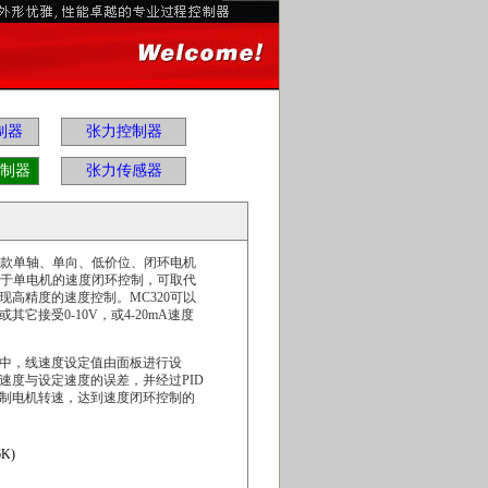
制器
张力控制器
制器
张力传感器
的一款单轴、单向、低价位、闭环电机
适用于单电机的速度闭环控制，可取代
现高精度的速度控制。MC320可以
它接受0-10V，或4-20mA速度
中，线速度设定值由面板进行设
速度与设定速度的误差，并经过PID
制电机转速，达到速度闭环控制的
6K)