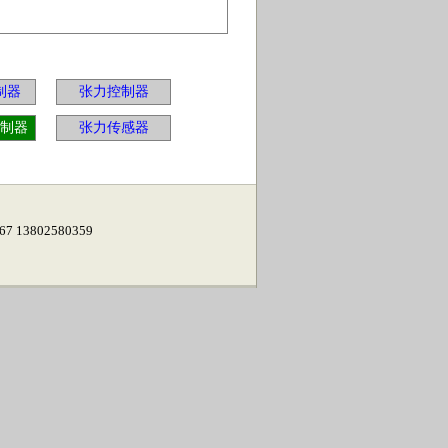
制器
张力控制器
制器
张力传感器
13802580359